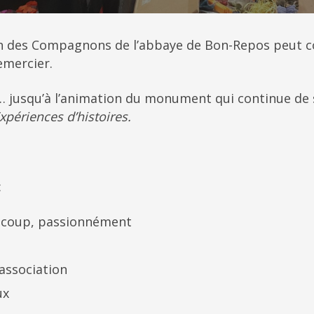
n des Compagnons de l’abbaye de Bon-Repos peut co
emercier.
… jusqu’à l’animation du monument qui continue de 
xpériences d’histoires.
:
ucoup, passionnément
’association
ux