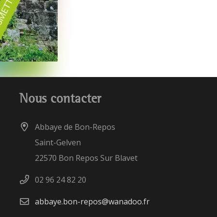
Nous contacter
Abbaye de Bon-Repos
Saint-Gelven
22570 Bon Repos Sur Blavet
02 96 24 82 20
abbaye.bon-repos@wanadoo.fr