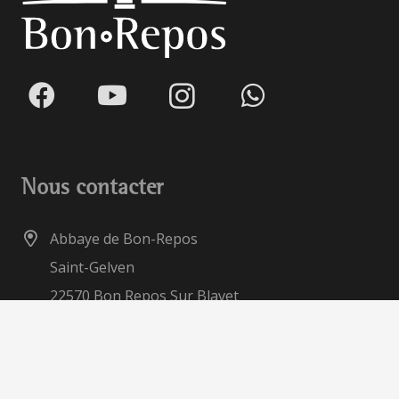
Nous contacter
Abbaye de Bon-Repos
Saint-Gelven
22570 Bon Repos Sur Blavet
02 96 24 82 20
abbaye.bon-repos@wanadoo.fr