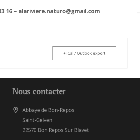
 03 16 – alariviere.naturo@gmail.com
+ iCal / Outlook export
Nous contacter
Abbaye de Bon-Repos
Saint-Gelven
22570 Bon Repos Sur Blavet