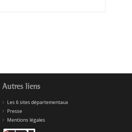
Autres liens
Les 6 sites départementaux
Presse
Mentions légales