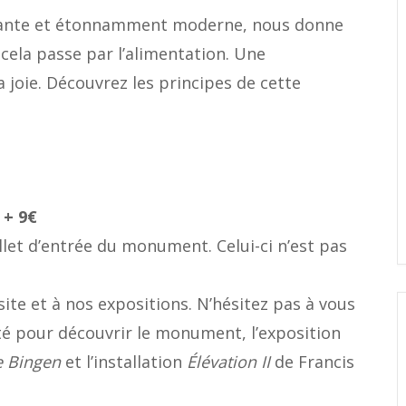
nante et étonnamment moderne, nous donne
 cela passe par l’alimentation. Une
a joie. Découvrez les principes de cette
 + 9€
billet d’entrée du monument. Celui-ci n’est pas
site et à nos expositions. N’hésitez pas à vous
té pour découvrir le monument, l’exposition
e Bingen
et l’installation
Élévation II
de Francis