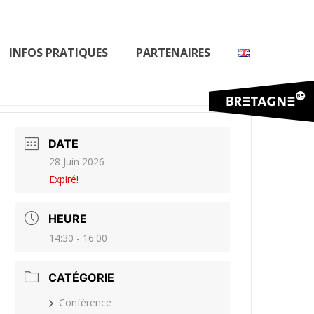
INFOS PRATIQUES
PARTENAIRES
DATE
28 Juin 2026
Expiré!
HEURE
14:30 - 16:00
CATÉGORIE
Conférence