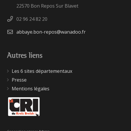
22570 Bon Repos Sur Blavet
02 96 24 82 20
abbaye.bon-repos@wanadoo.fr
Autres liens
Les 6 sites départementaux
Presse
Mentions légales