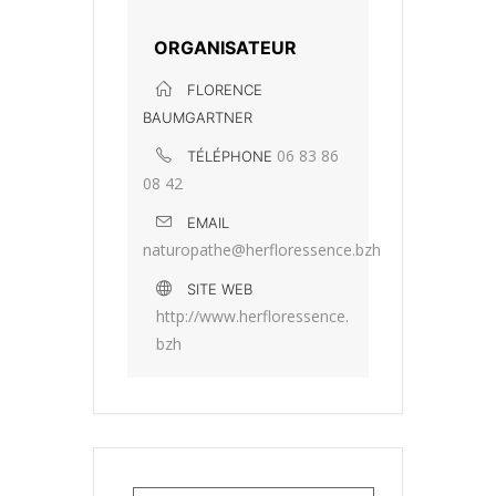
ORGANISATEUR
FLORENCE
BAUMGARTNER
06 83 86
TÉLÉPHONE
08 42
EMAIL
naturopathe@herfloressence.bzh
SITE WEB
http://www.herfloressence.
bzh