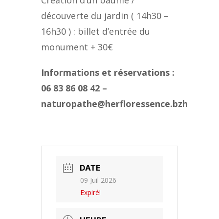
Création d’un baume /
découverte du jardin ( 14h30 –
16h30 ) : billet d’entrée du
monument + 30€
Informations et réservations :
06 83 86 08 42 –
naturopathe@herfloressence.bzh
DATE
09 Juil 2026
Expiré!