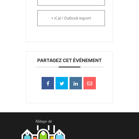
+ iCal / Outlook export
PARTAGEZ CET ÉVÉNEMENT