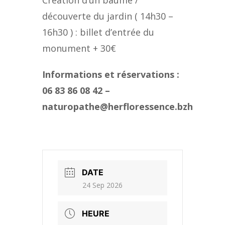
Création d’un baume /
découverte du jardin ( 14h30 –
16h30 ) : billet d’entrée du
monument + 30€
Informations et réservations :
06 83 86 08 42 –
naturopathe@herfloressence.bzh
DATE
24 Sep 2026
HEURE