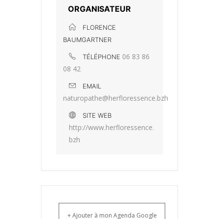
ORGANISATEUR
FLORENCE
BAUMGARTNER
06 83 86
TÉLÉPHONE
08 42
EMAIL
naturopathe@herfloressence.bzh
SITE WEB
http://www.herfloressence.
bzh
+ Ajouter à mon Agenda Google